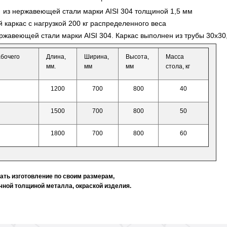
из нержавеющей стали марки AISI 304 толщиной 1,5 мм
 каркас с нагрузкой 200 кг распределенного веса
ержавеющей стали марки AISI 304. Каркас выполнен из трубы 30х30,
бочего
Длина,
Ширина,
Высота,
Масса
мм.
мм
мм
стола, кг
1200
700
800
40
1500
700
800
50
1800
700
800
60
ать изготовление по своим размерам,
ичной толщиной металла, окраской изделия.