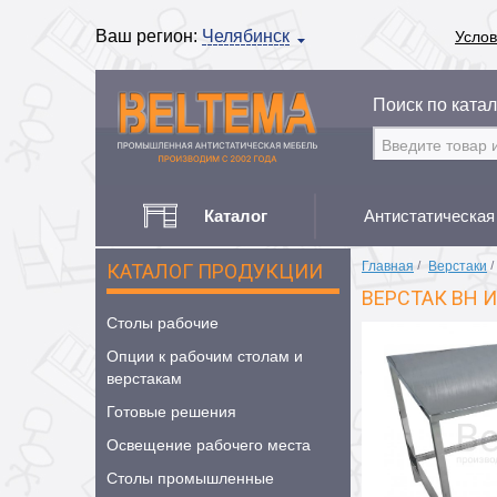
Ваш регион:
Челябинск
Услов
Поиск по катал
Каталог
Антистатическая
Главная
/
Верстаки
/
КАТАЛОГ ПРОДУКЦИИ
ВЕРСТАК ВН 
Столы рабочие
Опции к рабочим столам и
верстакам
Готовые решения
Освещение рабочего места
Столы промышленные