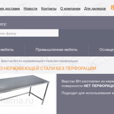
8
ия доставки
Новости
Контакты
О компании
Для дилеров
огу:
 мебель
Промышленная мебель
Оснащен
Верстак ВН из нержавеющей стали без перфорации
ИЗ НЕРЖАВЕЮЩЕЙ СТАЛИ БЕЗ ПЕРФОРАЦИИ
Верстак ВН изготовлен из нер
поверхности
НЕТ ПЕРФОРАЦИ
Подходит для использования в