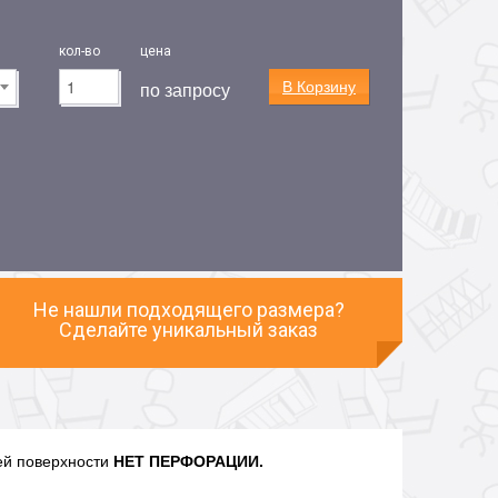
кол-во
цена
В Корзину
по запросу
Не нашли подходящего размера?
Сделайте уникальный заказ
ей поверхности
НЕТ ПЕРФОРАЦИИ.