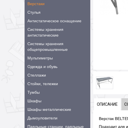
Верстаки
Стулья
Антистатическое оснащение
Системы хранения
антистатические
Системы хранения
общепромышленные
Мультиметры
Одежда и обувь
Стеллажи
Стойки, тележки
Тумбы
Шкафы
ОПИСАНИЕ
С
Шкафы металлические
Дымоуловители
Верстак BELTE
Паяльные станции, паяльные
Подходит для и