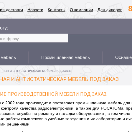
8
ия доставки
Новости
Контакты
О компании
Для дилеров
огу:
 мебель
Промышленная мебель
Оснащен
ная и антистатическая мебель под заказ
АЯ И АНТИСТАТИЧЕСКАЯ МЕБЕЛЬ ПОД ЗАКАЗ
ИЕ ПРОИЗВОДСТВЕННОЙ МЕБЕЛИ ПОД ЗАКАЗ.
 с 2002 года производит и поставляет промышленную мебель для 
и контроля качества радиоэлектроники, а так же для РОСАТОМа, п
висные службы по ремонту и наладки оборудования , в том числе 
е работы комплексов в учебные заведения и их лаборатории и оч
ыми решениями.