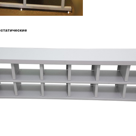
истатические