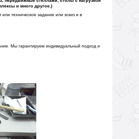
, передвижные стеллажи, столы с нагрузкой
плексы и много другое.)
 или техническое задание или эскиз и в
дание. Мы гарантируем индивидуальный подход и