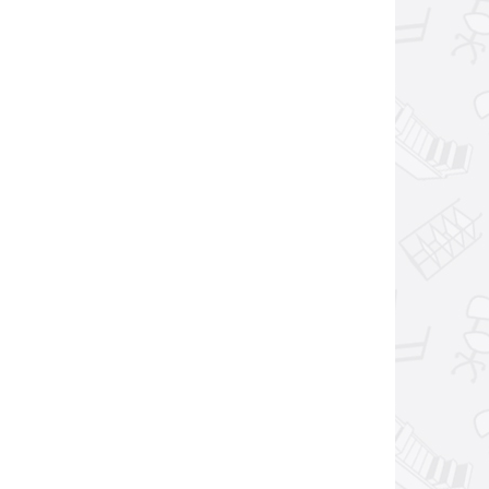
_______________________