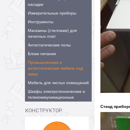
насадки
Измерительные приборы
Инструменты
Магазины (стеллажи) для
печатных плат
Антистатические полы
Блоки питания
Промышленная и
антистатическая мебель под
заказ
Мебель для чистых помещений
Шкафы электротехнические и
телекоммуникационные
Стенд прибо
КОНСТРУКТОР