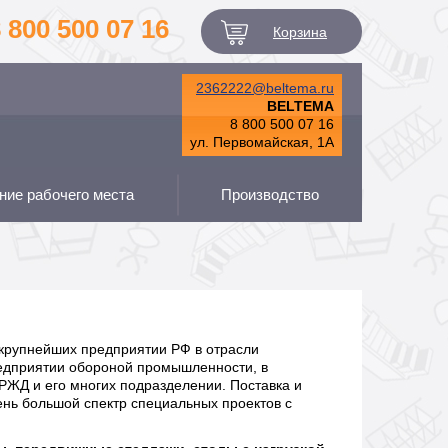
 800 500 07 16
Корзина
2362222@beltema.ru
BELTEMA
8 800 500 07 16
ул. Первомайская, 1А
ие рабочего места
Производство
крупнейших предприятии РФ в отрасли
редприятии обороной промышленности, в
РЖД и его многих подразделении. Поставка и
ень большой спектр специальных проектов с