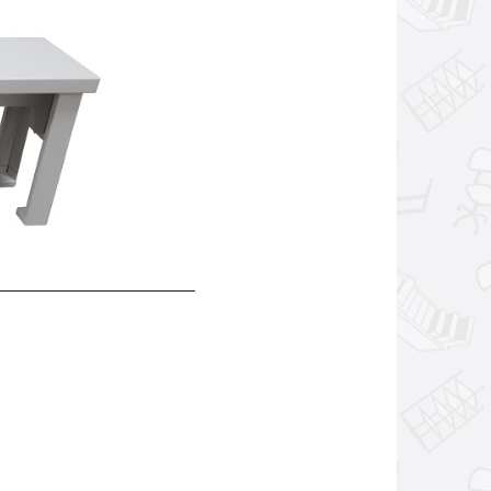
_______________________