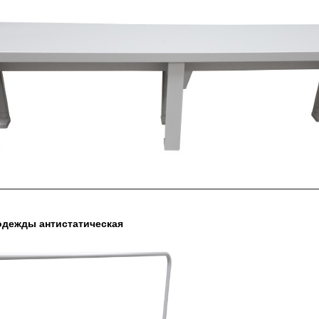
________________________________________________________
одежды антистатическая