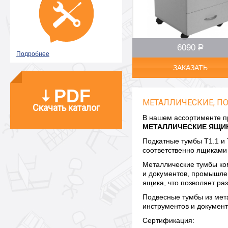
6090
Р
–
Подробнее
ЗАКАЗАТЬ
PDF
МЕТАЛЛИЧЕСКИЕ, П
Скачать каталог
В нашем ассортименте п
МЕТАЛЛИЧЕСКИЕ ЯЩИ
Подкатные тумбы Т1.1 и 
соответственно ящиками
Металлические тумбы ко
и документов, промышле
ящика, что позволяет ра
Подвесные тумбы из мет
инструментов и документ
Сертификация: