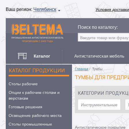
Ваш регион:
Челябинск
Условия доставки
Поиск по каталогу:
Каталог
Антистатическая мебель
Главная
/
Тумбы
КАТАЛОГ ПРОДУКЦИИ
ТУМБЫ ДЛЯ ПРЕДПР
Столы рабочие
Опции к рабочим столам и
КАТЕГОРИИ ПРОДУК
верстакам
Инструментальные
Готовые решения
Освещение рабочего места
Столы промышленные
Антистатическое покрытие