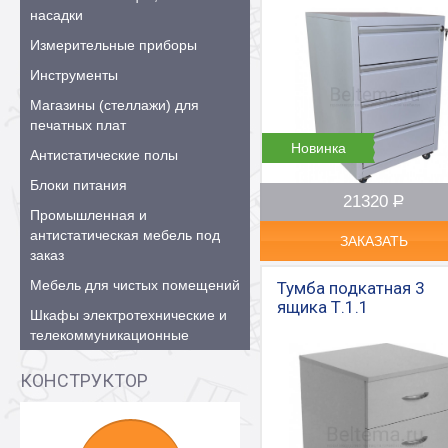
насадки
Измерительные приборы
Инструменты
Магазины (стеллажи) для
печатных плат
Новинка
Антистатические полы
Блоки питания
21320
Р
–
Промышленная и
антистатическая мебель под
ЗАКАЗАТЬ
заказ
Мебель для чистых помещений
Тумба подкатная 3
ящика Т.1.1
Шкафы электротехнические и
телекоммуникационные
КОНСТРУКТОР