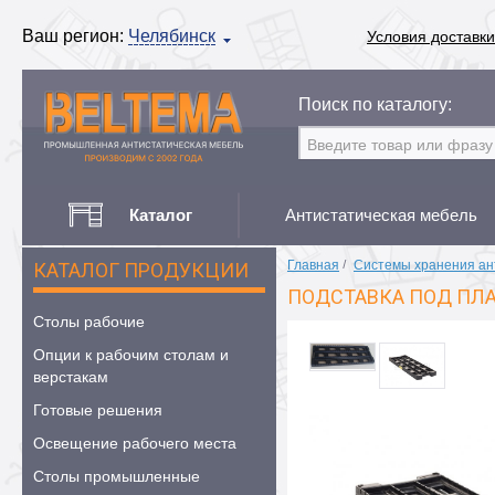
Ваш регион:
Челябинск
Условия доставки
Поиск по каталогу:
Каталог
Антистатическая мебель
Главная
/
Системы хранения ан
КАТАЛОГ ПРОДУКЦИИ
ПОДСТАВКА ПОД ПЛА
Столы рабочие
Опции к рабочим столам и
верстакам
Готовые решения
Освещение рабочего места
Столы промышленные