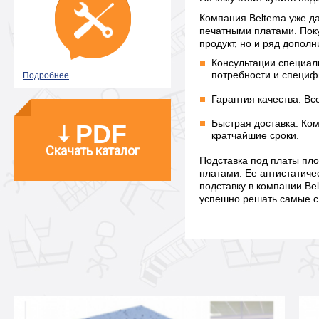
Компания Beltema уже д
печатными платами. Поку
продукт, но и ряд допол
Консультации специал
потребности и специф
Подробнее
Гарантия качества: Вс
Быстрая доставка: Ко
PDF
кратчайшие сроки.
Скачать каталог
Подставка под платы пл
платами. Ее антистатиче
подставку в компании Be
успешно решать самые сл