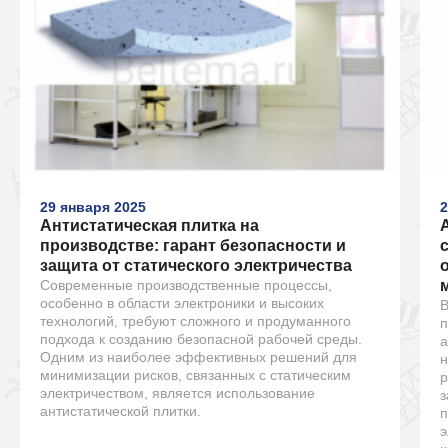
29 января 2025
2
Антистатическая плитка на
производстве: гарант безопасности и
защита от статического электричества
Современные производственные процессы,
особенно в области электроники и высоких
В
технологий, требуют сложного и продуманного
п
подхода к созданию безопасной рабочей среды.
а
Одним из наиболее эффективных решений для
н
минимизации рисков, связанных с статическим
р
электричеством, является использование
з
антистатической плитки.
п
э