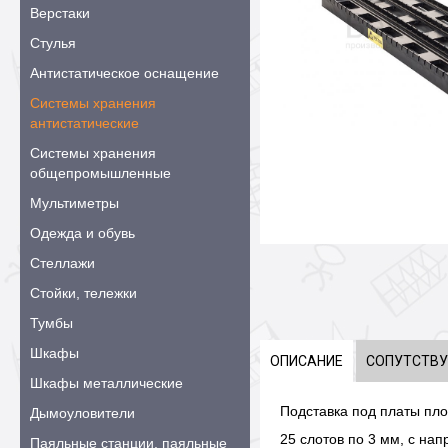
Верстаки
Стулья
Антистатическое оснащение
Системы хранения
антистатические
Системы хранения
общепромышленные
Мультиметры
Одежда и обувь
Стеллажи
Стойки, тележки
Тумбы
Шкафы
ОПИСАНИЕ
СОПУТСТВ
Шкафы металлические
Подставка под платы пло
Дымоуловители
25 слотов по 3 мм, с на
Паяльные станции, паяльные