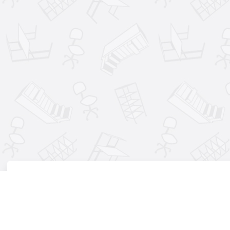
Для улучшения работы сайта, персонализации контента и ан
Продолжая использовать сайт, вы соглашаетесь с использован