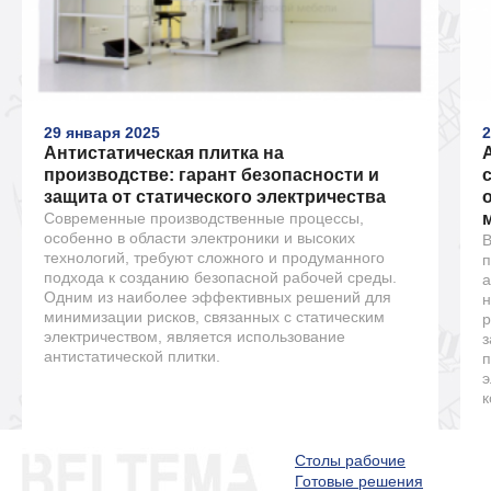
29 января 2025
2
Антистатическая плитка на
производстве: гарант безопасности и
защита от статического электричества
Современные производственные процессы,
особенно в области электроники и высоких
В
технологий, требуют сложного и продуманного
п
подхода к созданию безопасной рабочей среды.
а
Одним из наиболее эффективных решений для
н
минимизации рисков, связанных с статическим
р
электричеством, является использование
з
антистатической плитки.
п
э
к
Столы рабочие
Готовые решения