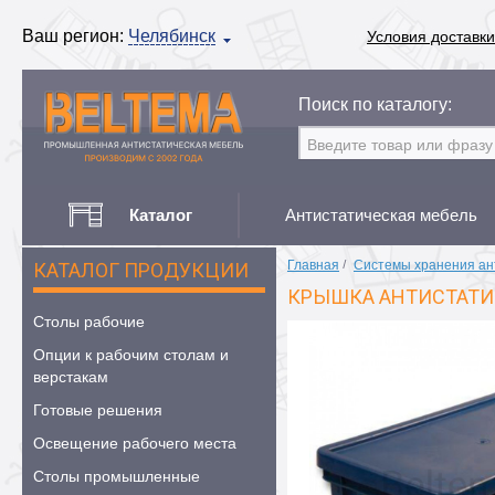
Ваш регион:
Челябинск
Условия доставки
Поиск по каталогу:
Каталог
Антистатическая мебель
Главная
/
Системы хранения ан
КАТАЛОГ ПРОДУКЦИИ
КРЫШКА АНТИСТАТИ
Столы рабочие
Опции к рабочим столам и
верстакам
Готовые решения
Освещение рабочего места
Столы промышленные