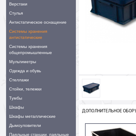
Верстаки
Стулья
Антистатическое оснащение
Системы хранения
антистатические
Системы хранения
общепромышленные
Мультиметры
Одежда и обувь
Стеллажи
Стойки, тележки
Тумбы
Шкафы
ДОПОЛНИТЕЛЬНОЕ ОБОР
Шкафы металлические
Дымоуловители
Паяльные станции, паяльные