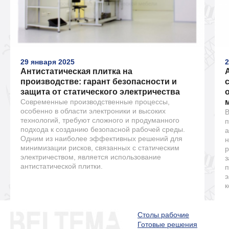
29 января 2025
2
Антистатическая плитка на
производстве: гарант безопасности и
защита от статического электричества
Современные производственные процессы,
особенно в области электроники и высоких
В
технологий, требуют сложного и продуманного
п
подхода к созданию безопасной рабочей среды.
а
Одним из наиболее эффективных решений для
н
минимизации рисков, связанных с статическим
р
электричеством, является использование
з
антистатической плитки.
п
э
к
Столы рабочие
Готовые решения