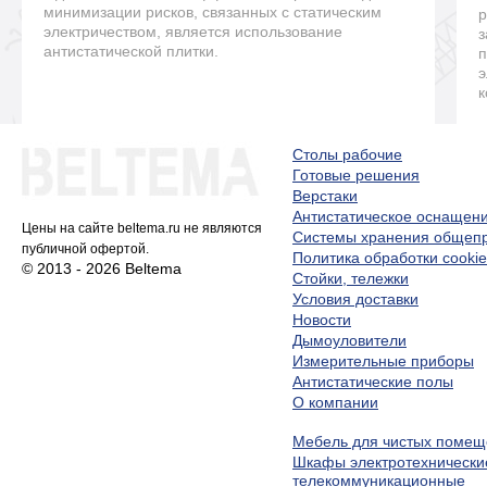
минимизации рисков, связанных с статическим
р
электричеством, является использование
з
антистатической плитки.
п
э
к
Столы рабочие
Готовые решения
Верстаки
Антистатическое оснащен
Цены на сайте beltema.ru не являются
Системы хранения обще
публичной офертой.
Политика обработки cookie
© 2013 - 2026 Beltema
Стойки, тележки
Условия доставки
Новости
Дымоуловители
Измерительные приборы
Антистатические полы
О компании
Мебель для чистых помещ
Шкафы электротехнически
телекоммуникационные