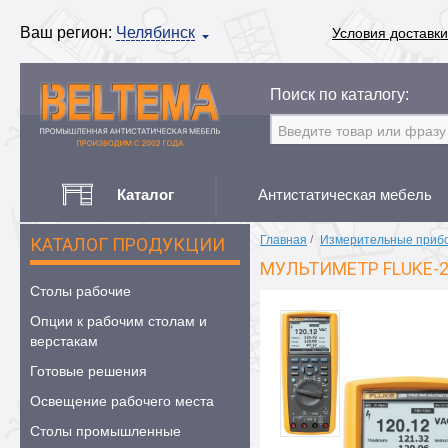
Ваш регион:
Челябинск
Условия доставки
Поиск по каталогу:
Каталог
Антистатическая мебель
Главная
/
Измерительные приб
КАТАЛОГ ПРОДУКЦИИ
МУЛЬТИМЕТР FLUKE-
Столы рабочие
Опции к рабочим столам и
верстакам
Готовые решения
Освещение рабочего места
Столы промышленные