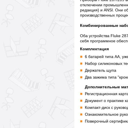
отключении промышленных
редакция) и ANSI. Они о
производственных проце
Комбинированные набо
Оба устройства Fluke 28
себя программное обесп
Комплектация
6 батарей типа АА, уж
Набор силиконовых те
Держатель щупа
Два зажима типа "крок
Дополнительные ма
Регистрационная карт
Документ о практике к
Компакт-диск с руково
Ознакомительное руко
Поверочный сертифик