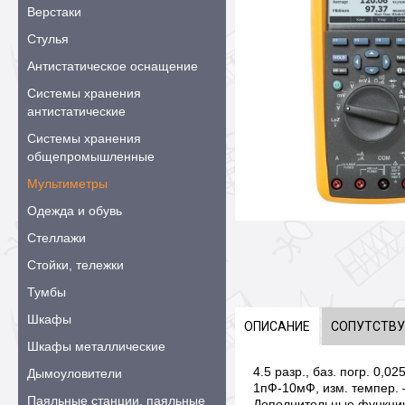
Верстаки
Стулья
Антистатическое оснащение
Системы хранения
антистатические
Системы хранения
общепромышленные
Мультиметры
Одежда и обувь
Стеллажи
Стойки, тележки
Тумбы
Шкафы
ОПИСАНИЕ
СОПУТСТВ
Шкафы металлические
4.5 разр., баз. погр. 0,
Дымоуловители
1пФ-10мФ, изм. темпер. –
Паяльные станции, паяльные
Дополнительные функции: